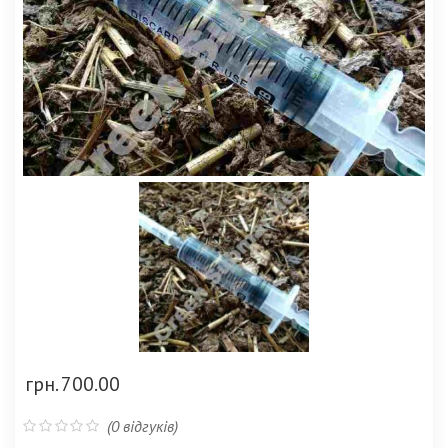
грн.
700.00
(
0
відгуків)