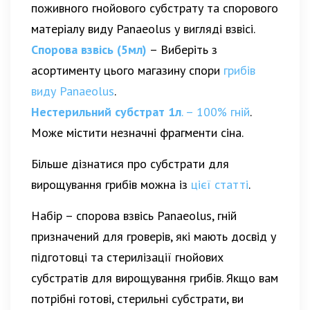
поживного гнойового субстрату та спорового
матеріалу виду Panaeolus у вигляді взвісі.
Спорова взвісь (5мл)
– Виберіть з
асортименту цього магазину спори
грибів
виду Panaeolus
.
Нестерильний субстрат 1л
. – 100% гній
.
Може містити незначні фрагменти сіна.
Більше дізнатися про субстрати для
вирощування грибів можна із
цієї статті
.
Набір – спорова взвісь Panaeolus, гній
призначений для гроверів, які мають досвід у
підготовці та стерилізації гнойових
субстратів для вирощування грибів. Якщо вам
потрібні готові, стерильні субстрати, ви