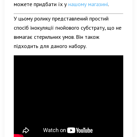
можете придбати їх у
нашому магазині
.
У цьому ролику представлений простий
спосіб інокуляції гнойового субстрату, що не
вимагає стерильних умов. Він також
підходить для даного набору.