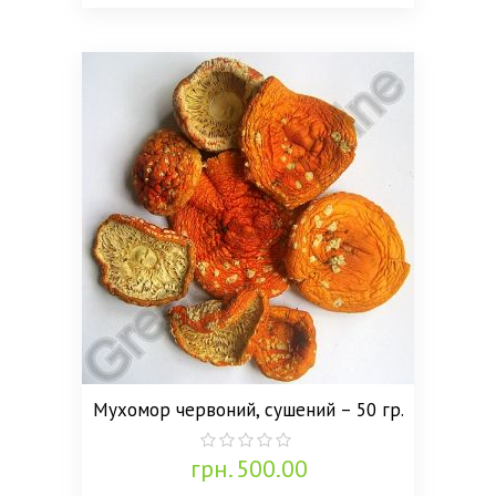
Мухомор червоний, сушений – 50 гр.
грн.
500.00
0
out