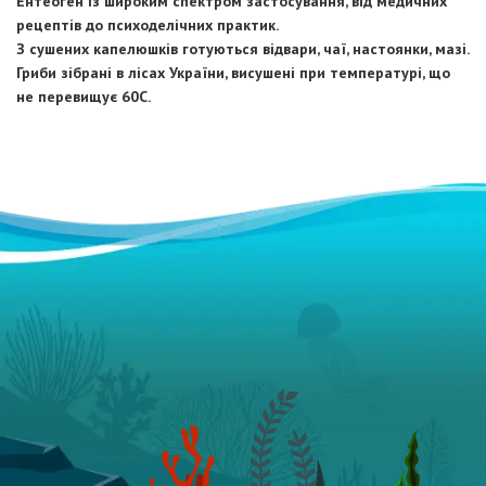
Ентеоген із широким спектром застосування, від медичних
рецептів до психоделічних практик.
З сушених капелюшків готуються відвари, чаї, настоянки, мазі.
Гриби зібрані в лісах України, висушені при температурі, що
не перевищує 60С.