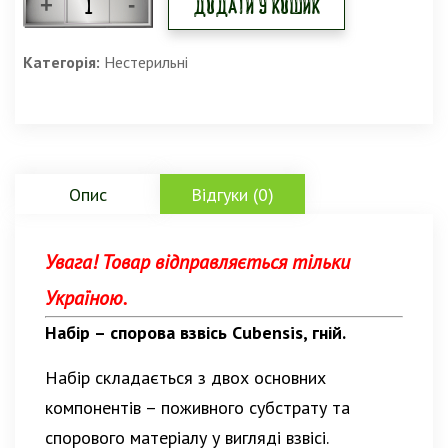
Додати у кошик
Категорія:
Нестерильні
Опис
Відгуки (0)
Увага! Товар відправляється тільки
Україною.
Набір – спорова взвісь Cubensis, гній.
Набір складається з двох основних
компонентів – поживного субстрату та
спорового матеріалу у вигляді взвісі.