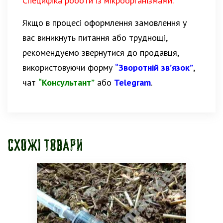
Специфіка роботи із мікроорганізмами.
Якщо в процесі оформлення замовлення у
вас виникнуть питання або труднощі,
рекомендуємо звернутися до продавця,
використовуючи форму
“Зворотній зв’язок”
,
чат
“Консультант”
або
Telegram
.
Схожі товари