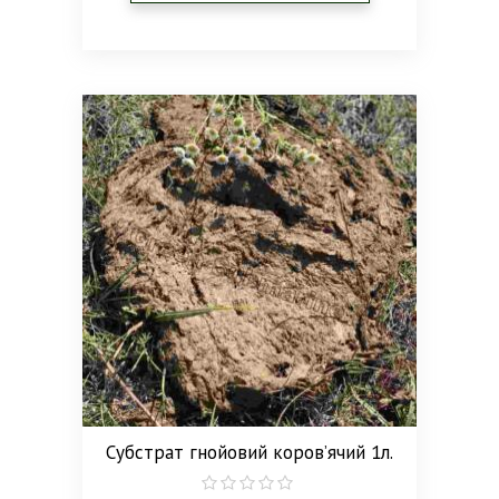
Субстрат гнойовий коров’ячий 1л.