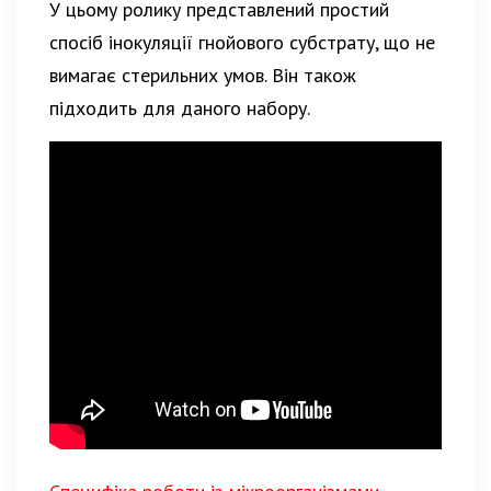
У цьому ролику представлений простий
спосіб інокуляції гнойового субстрату, що не
вимагає стерильних умов. Він також
підходить для даного набору.