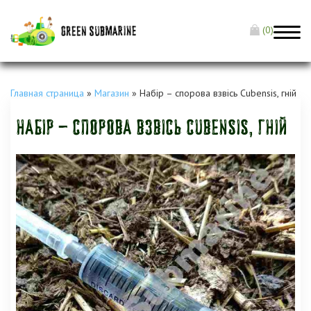
(0)
Главная страница
»
Магазин
»
Набір – спорова взвісь Cubensis, гній
Набір – спорова взвісь Cubensis, гній