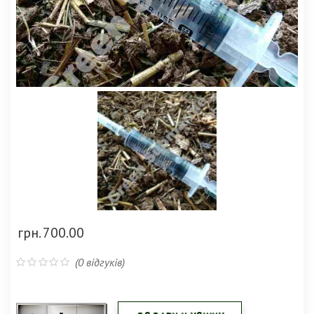
грн.
700.00
(
0
відгуків)