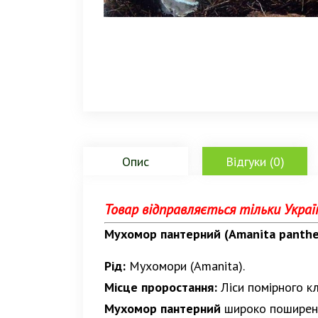
Опис
Відгуки (0)
Товар відправляється тільки Украї
Мухомор пантерний (Amanita panther
Рід:
Мухомори (Amanita).
Місце проростання:
Ліси помірного клі
Мухомор пантерний
широко поширений