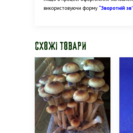
використовуючи форму
“Зворотній зв
Схожі товари