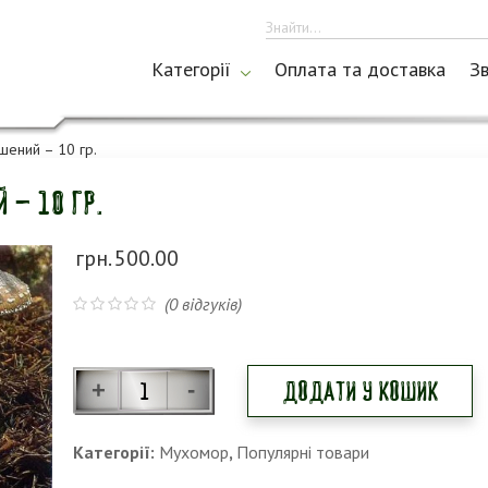
Категорії
Оплата та доставка
Зв
ений – 10 гр.
 – 10 гр.
грн.
500.00
(
0
відгуків)
Додати у кошик
Категорії:
Мухомор
,
Популярні товари