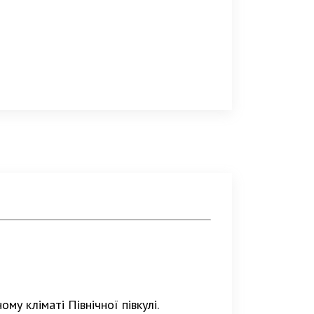
у кліматі Північної півкулі.