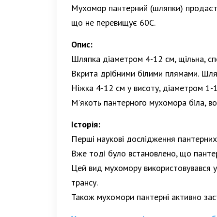
Мухомор пантерний (шляпки) продається
що не перевищує 60С.
Опис:
Шляпка діаметром 4-12 см, щільна, сп
Вкрита дрібними білими плямами. Шляп
Ніжка 4-12 см у висоту, діаметром 1-1
М’якоть пантерного мухомора біла, вод
Історія:
Перші наукові дослідження пантерних
Вже тоді було встановлено, що пантер
Цей вид мухомору використовувався у
трансу.
Також мухомори пантерні активно заст