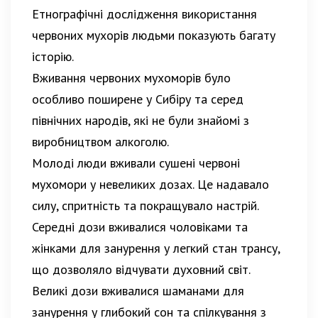
Етнографічні дослідження використання
червоних мухорів людьми показують багату
історію.
Вживання червоних мухоморів було
особливо поширене у Сибіру та серед
північних народів, які не були знайомі з
виробництвом алкоголю.
Молоді люди вживали сушені червоні
мухомори у невеликих дозах. Це надавало
силу, спритність та покращувало настрій.
Середні дози вживалися чоловіками та
жінками для занурення у легкий стан трансу,
що дозволяло відчувати духовний світ.
Великі дози вживалися шаманами для
занурення у глибокий сон та спілкування з