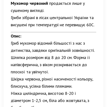
Мухомор червоний
продається лише у
сушеному вигляді.
Гриби зібрані в лісах центральної України та
висушені при температурі не перевищує 60С.
Опис:
Гриб мухомор відомий більшості з нас з
дитинства, завдяки оригінальній зовнішності.
Шляпка розміром від 8 до 20 см. Форма її
напівсферична, з віком розкривається до
плоскої та увігнутої.
Шкірка червона, різної насиченості кольору,
блискуча, усіяна білими плямами.
Ніжка циліндрична, висотою 8-20 і
діаметром 1-2,5 см, біла або жовтувата, з