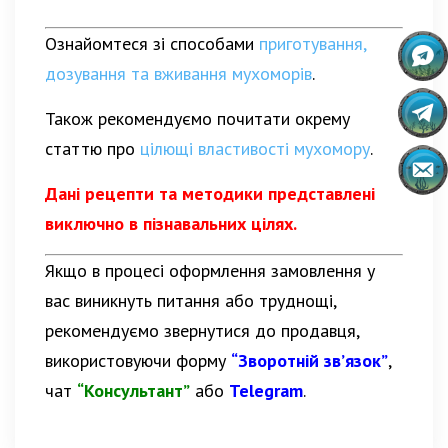
Ознайомтеся зі способами
приготування,
дозування та вживання мухоморів
.
Також рекомендуємо почитати окрему
статтю про
цілющі властивості мухомору
.
Дані рецепти та методики представлені
виключно в пізнавальних цілях.
Якщо в процесі оформлення замовлення у
вас виникнуть питання або труднощі,
рекомендуємо звернутися до продавця,
використовуючи форму
“Зворотній зв’язок”
,
чат
“Консультант”
або
Telegram
.