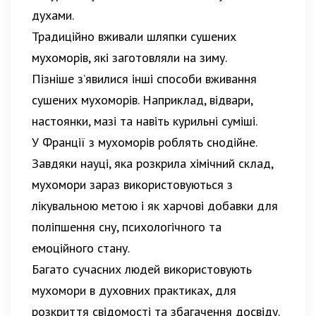
духами.
Традиційно вживали шляпки сушених
мухоморів, які заготовляли на зиму.
Пізніше з’явилися інші способи вживання
сушених мухоморів. Наприклад, відвари,
настоянки, мазі та навіть курильні суміші.
У Франції з мухоморів роблять снодійне.
Завдяки науці, яка розкрила хімічний склад,
мухомори зараз використовуються з
лікувальною метою і як харчові добавки для
поліпшення сну, психологічного та
емоційного стану.
Багато сучасних людей використовують
мухомори в духовних практиках, для
розкриття свідомості та збагачення досвіду.