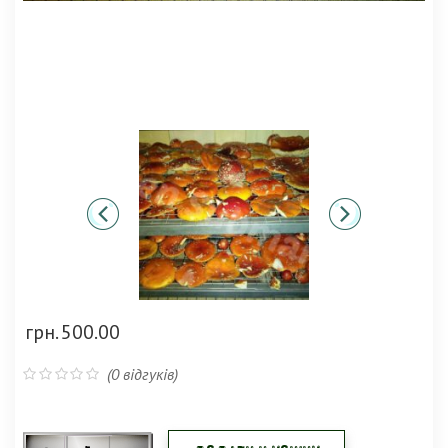
грн.
500.00
(
0
відгуків)