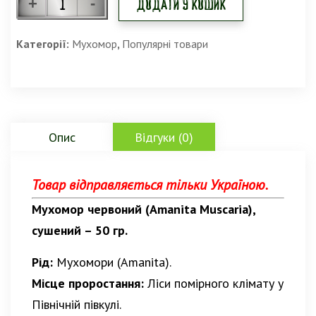
Додати у кошик
Категорії:
Мухомор
,
Популярні товари
Опис
Відгуки (0)
Товар відправляється тільки Україною.
Мухомор червоний (Amanita Muscaria),
сушений – 50 гр.
Рід:
Мухомори (Amanita).
Місце проростання:
Ліси помірного клімату у
Північній півкулі.