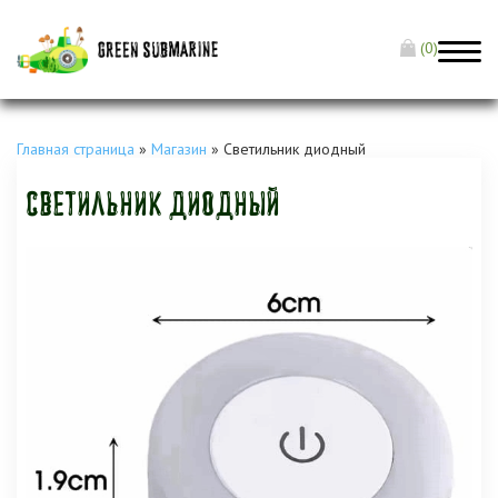
(0)
Главная страница
»
Магазин
»
Светильник диодный
Светильник диодный