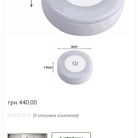
грн.
440.00
(
0
отзывов клиентов)