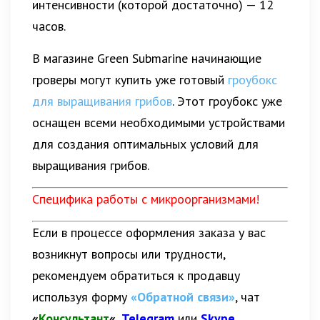
интенсивности (которой достаточно) — 12
часов.
В магазине Green Submarine начинающие
гроверы могут купить уже готовый
гроубокс
для выращивания грибов
. Этот гроубокс уже
оснащен всеми необходимыми устройствами
для создания оптимальных условий для
выращивания грибов.
Специфика работы с микроорганизмами!
Если в процессе оформления заказа у вас
возникнут вопросы или трудности,
рекомендуем обратиться к продавцу
используя форму
«Обратной связи»
, чат
«
Консультант
«
,
Telegram
или
Skype
.