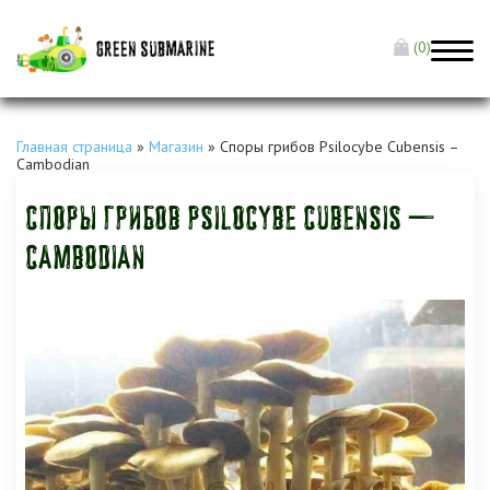
(0)
Главная страница
»
Магазин
»
Споры грибов Psilocybe Cubensis –
Cambodian
Споры грибов Psilocybe Cubensis —
Cambodian