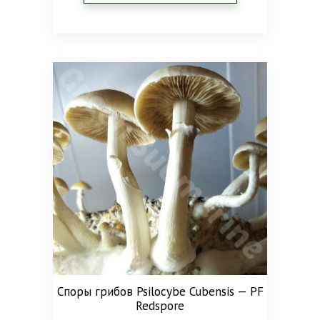
Споры грибов Psilocybe Cubensis — PF
Redspore