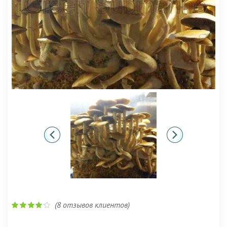
(
8
отзывов клиентов)
Рейтинг
4.00
из 5