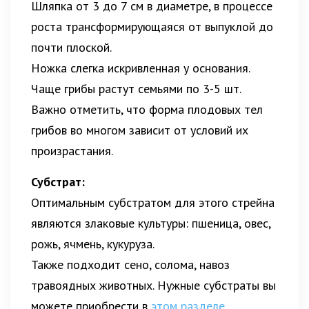
Шляпка от 3 до 7 см в диаметре, в процессе
роста трансформирующаяся от выпуклой до
почти плоской.
Ножка слегка искривленная у основания.
Чаще грибы растут семьями по 3-5 шт.
Важно отметить, что форма плодовых тел
грибов во многом зависит от условий их
произрастания.
Субстрат:
Оптимальным субстратом для этого стрейна
являются злаковые культуры: пшеница, овес,
рожь, ячмень, кукуруза.
Также подходит сено, солома, навоз
травоядных животных. Нужные субстраты вы
можете приобрести в
этом разделе
.