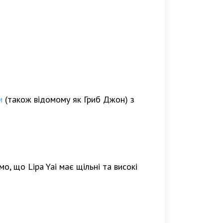
м
(також відомому як Гриб Джон) з
мо, що Lipa Yai має щільні та високі