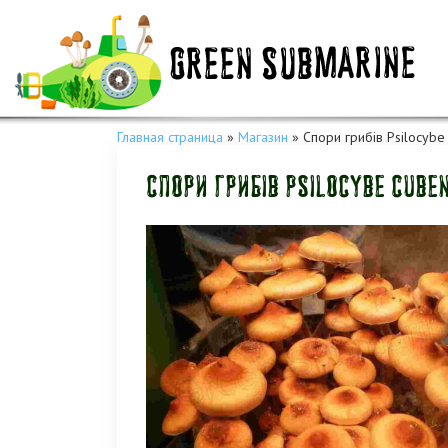
Главная страница
»
Магазин
»
Спори грибів Psilocybe 
Спори грибів Psilocybe Cubens