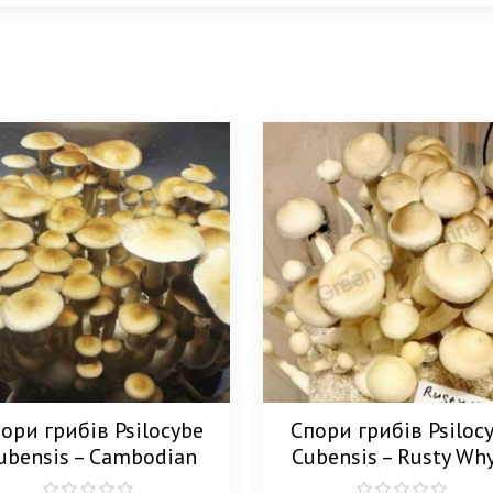
ори грибів Psilocybe
Спори грибів Psiloc
ubensis – Cambodian
Cubensis – Rusty Wh