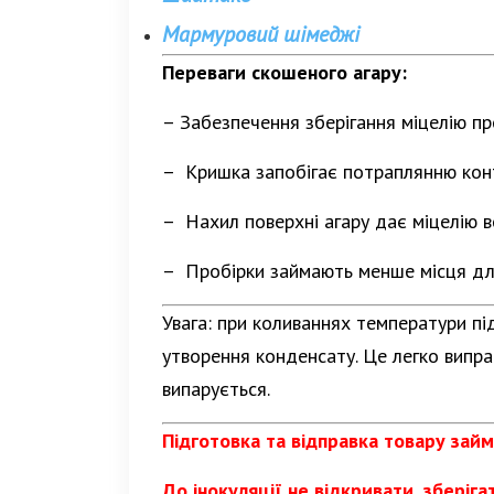
Мармуровий шімеджі
Переваги скошеного агару:
– Забезпечення зберігання міцелію пр
– Кришка запобігає потраплянню конта
– Нахил поверхні агару дає міцелію в
– Пробірки займають менше місця для
Увага: при коливаннях температури пі
утворення конденсату. Це легко виправ
випарується.
Підготовка та відправка товару займ
До інокуляції не відкривати, зберіг