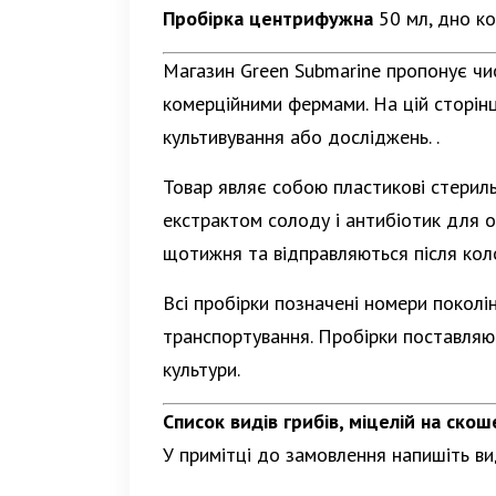
Пробірка центрифужна
50 мл, дно ко
Магазин Green Submarine пропонує чис
комерційними фермами. На цій сторін
культивування або досліджень. .
Товар являє собою пластикові стериль
екстрактом солоду і антибіотик для о
щотижня та відправляються після коло
Всі пробірки позначені номери поколін
транспортування. Пробірки поставляю
культури.
Список видів грибів, міцелій на ско
У примітці до замовлення напишіть ви