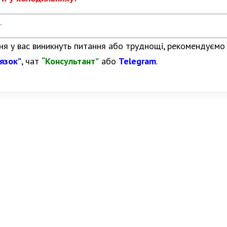
.
я у вас виникнуть питання або труднощі, рекомендуємо
’язок”
, чат
“Консультант”
або
Telegram
.