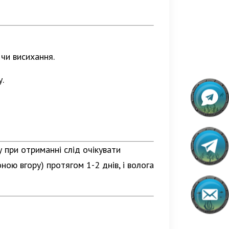
чи висихання.
.
 при отриманні слід очікувати
ною вгору) протягом 1-2 днів, і волога