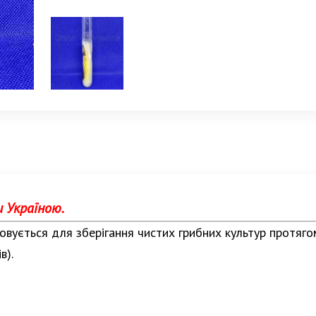
и Україною.
вується для зберігання чистих грибних культур протягом
в).