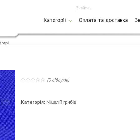
Категорії
Оплата та доставка
Зв
агарі
(
0
відгуків)
Категорія:
Міцелій грибів