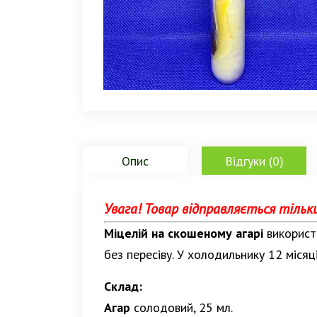
Опис
Відгуки (0)
Увага! Товар відправляється тільк
Міцелій на скошеному агарі
використо
без пересіву. У холодильнику 12 місяці
Склад:
Агар
солодовий, 25 мл.